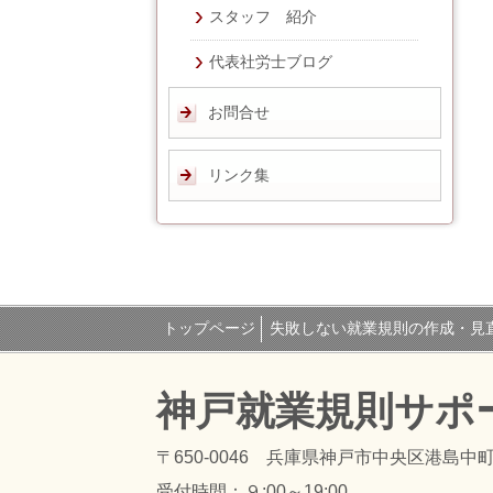
スタッフ 紹介
代表社労士ブログ
お問合せ
リンク集
トップページ
失敗しない就業規則の作成・見
神戸就業規則サポ
〒650-0046 兵庫県神戸市中央区港島中町
受付時間：
９:00～19:00