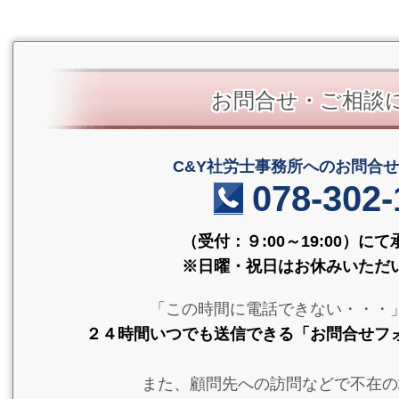
お問合せ・ご相談
C&Y社労士事務所へのお
078-302-
（受付：９:00～19:00）に
※日曜・祝日はお休みいただ
「この時間に電話できない・・・
２４時間いつでも送信できる「お問合せフ
また、顧問先への訪問などで不在の