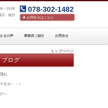
078-302-1482
00～19:00
曜日・祝日
お問合せはこちら
さまの声
事務所ご紹介
お問合せ
トップページ
 ブログ
隠れ
ですが・・）
グへ