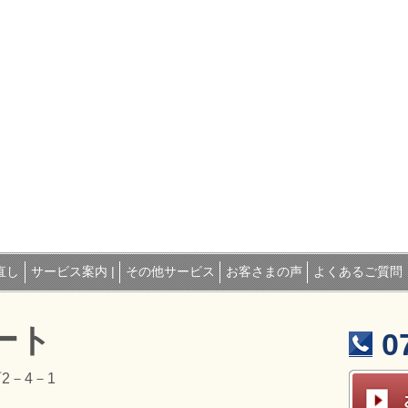
直し
サービス案内 |
その他サービス
お客さまの声
よくあるご質問
ート
0
2－4－1