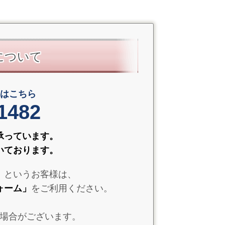
について
問合せはこちら
1482
て承っています。
いております。
」というお客様は、
ォーム」
をご利用ください。
場合がございます。