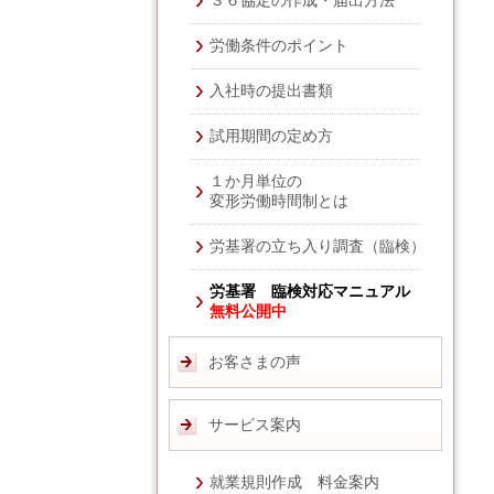
３６協定の作成・届出方法
労働条件のポイント
入社時の提出書類
試用期間の定め方
１か月単位の
変形労働時間制とは
労基署の立ち入り調査（臨検）
労基署 臨検対応マニュアル
無料公開中
お客さまの声
サービス案内
就業規則作成 料金案内