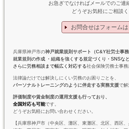
お急ぎでなければメールでのご連
どうぞお気軽にご相談く
お問合せはフォームは
兵庫県神戸市の
神戸就業規則サポート（C&Y社労士事
就業規則の作成 ・組織を強くする規定づくり・SNSな
さらに労務相談まで幅広く対応する
社会保険労務士事務
法律論だけでは解決しにくい労務のお困りごとを、
パーソナルトレーニングのように伴走する実務支援
で解
評価制度や賃金制度の運用支援も行っており、
全国対応も可能
です。
どうぞお気軽にお問い合わせください。
【兵庫県神戸市（中央区、灘区、東灘区、北区、西区、