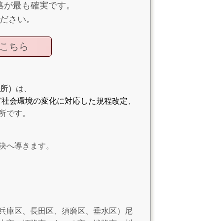
絡が最も確実です。
ださい。
こちら
務所）
は、
ど社会環境の変化に対応した規程改定、
所です。
決へ導きます。
兵庫区、長田区、須磨区、垂水区）尼