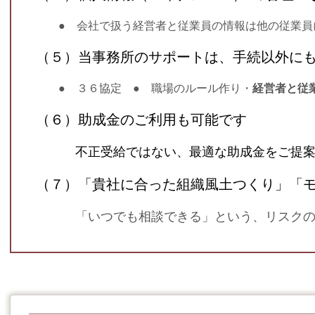
● 会社で扱う経営者と従業員の情報は他の従業員に
（５）当事務所のサポートは、手続以外に
● ３６協定 ● 職場のルール作り・
経営者と従
（６）助成金のご利用も可能です
不正受給ではない、
最適な助成金をご提
（７）「貴社に合った組織風土つくり」「
「
いつでも相談できる」という、リスク