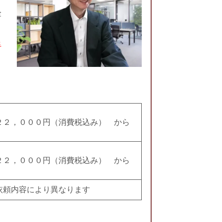
金
手
０００円（消費税込み） から
０００円（消費税込み） から
内容により異なります