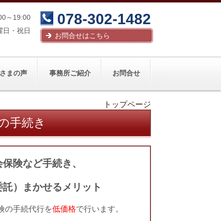
078-302-1482
00～19:00
曜日・祝日
お問合せはこちら
さまの声
事務所ご紹介
お問合せ
トップページ
の手続き
会保険など手続き、
委託）まかせるメリット
険の手続代行を
低価格
で行います。