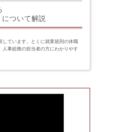
ける
」について解説
説しています。とくに就業規則の休職
、人事総務の担当者の方にわかりやす