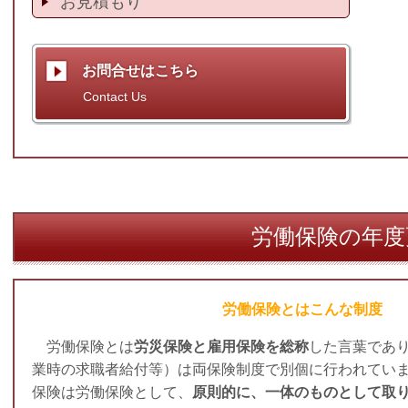
お見積もり
お問合せはこちら
Contact Us
労働保険の年度
労働保険とはこんな制度
労働保険とは
労災保険と雇用保険を総称
した言葉であ
業時の求職者給付等）は両保険制度で別個に行われてい
保険は労働保険として、
原則的に、一体のものとして取