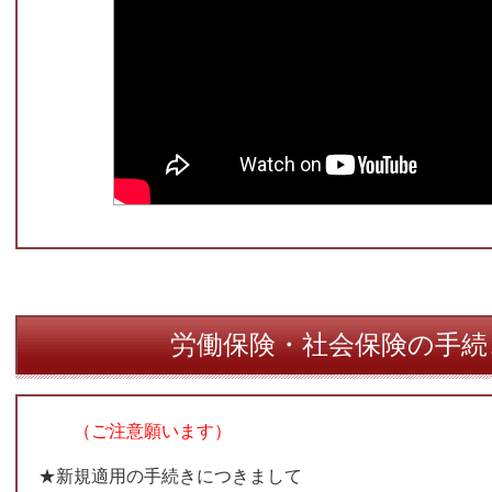
労働保険・社会保険の手
（ご注意願います）
★新規適用の手続きにつきまして