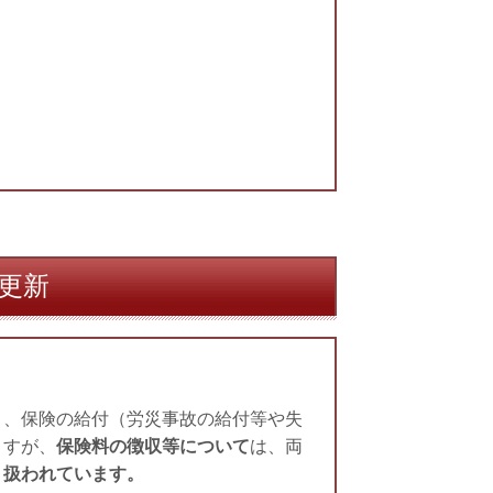
更新
り、保険の給付（労災事故の給付等や失
ますが、
保険料の徴収等について
は、両
り扱われています。