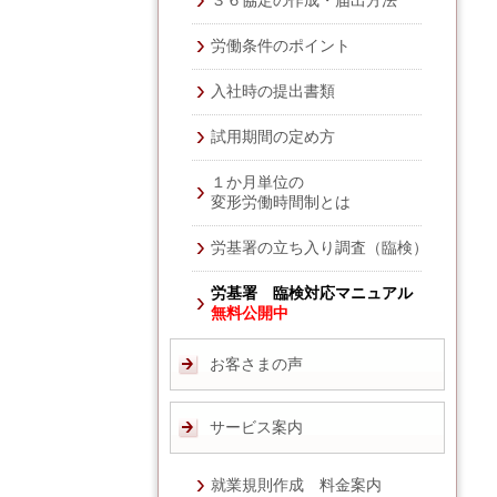
３６協定の作成・届出方法
労働条件のポイント
入社時の提出書類
試用期間の定め方
１か月単位の
変形労働時間制とは
労基署の立ち入り調査（臨検）
労基署 臨検対応マニュアル
無料公開中
お客さまの声
サービス案内
就業規則作成 料金案内