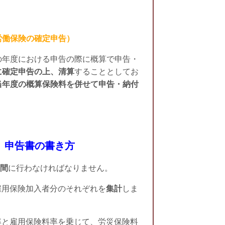
労働保険の確定申告）
年度における申告の際に概算で申告・
に確定申告の上、清算
することとしてお
当年度の概算保険料を併せて申告・納付
申告書の書き方
の間
に行わなければなりません。
雇用保険加入者分のそれぞれを
集計
しま
率と雇用保険料率を乗じて、労災保険料