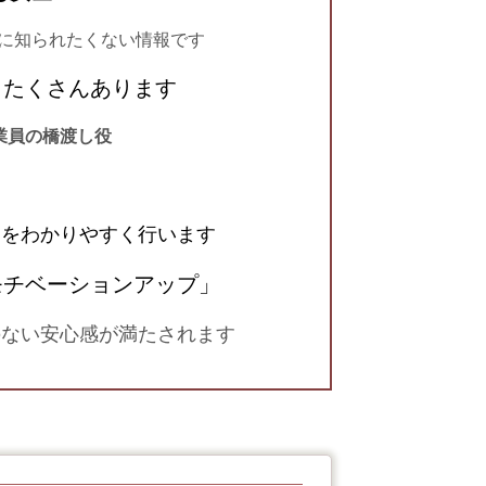
知られたくない情報です
もたくさんあります
業員の橋渡し役
案をわかりやすく行います
モチベーションアップ」
のない安心感が満たされます