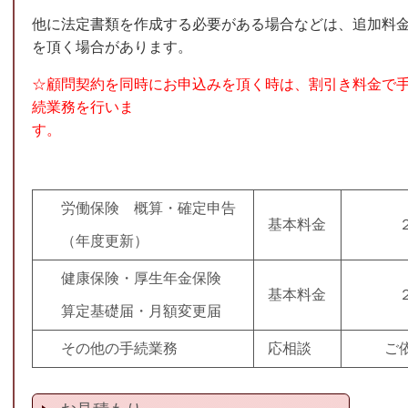
他に法定書類を作成する必要がある場合などは、追加料
を頂く場合があります。
☆顧問契約を同時にお申込みを頂く時は、割引き料金で
続業務を行いま
す。
労働保険 概算・確定申告
基本料金
２２，
（年度更新）
健康保険・厚生年金保険
基本料金
２２，
算定基礎届・月額変更届
その他の手続業務
応相談
ご依頼