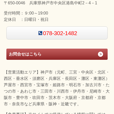
〒650-0046 兵庫県神戸市中央区港島中町2－4－1
受付時間：
９:00～19:00
定休日 ：
日曜日・祝日
078-302-1482
お問合せはこちら
【営業活動エリア】神戸市（元町、三宮・中央区・北区・
西区・垂水区・須磨区・兵庫区・長田区・灘区・東灘区）
芦屋市・西宮市・宝塚市・姫路市・明石市・加古川市・た
つの市・あわじ市・三田市・川西市・伊丹市・尼崎市・大
阪市・豊中市・吹田市・茨木市・大阪府・京都府・京都
市・奈良市など兵庫県・阪神・近畿です。