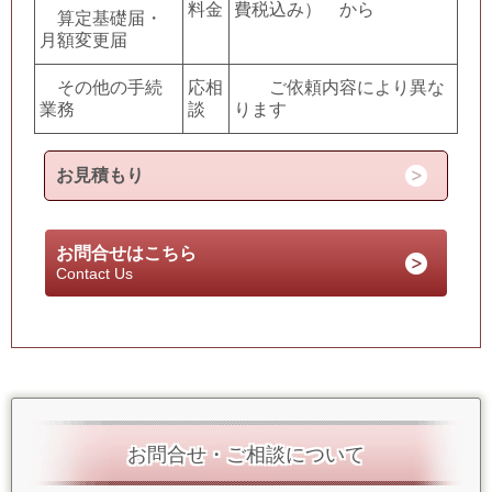
料金
費税込み） から
算定基礎届・
月額変更届
その他の手続
応相
ご依頼内容により異な
業務
談
ります
お見積もり
お問合せはこちら
Contact Us
お問合せ・ご相談について