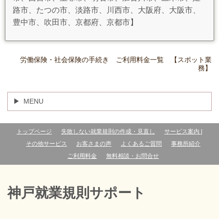
路市、たつの市、淡路市、川西市、大阪府、大阪市、
豊中市、吹田市、京都府、京都市】
労働保険・社会保険の手続き ご利用料金一覧 【スポット業
務】
MENU
トップページ
失敗しない就業規則の作成・見直し
サービス案内 |
その他サービス
お客さまの声
よくあるご質問
事務所紹介
ご利用料金
無料相談・お問合せ
神戸就業規則サポート