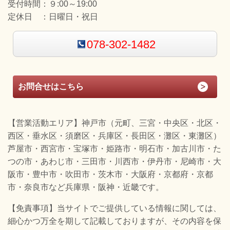
受付時間：
９:00～19:00
定休日 ：
日曜日・祝日
078-302-1482
お問合せはこちら
【営業活動エリア】神戸市（元町、三宮・中央区・北区・
西区・垂水区・須磨区・兵庫区・長田区・灘区・東灘区）
芦屋市・西宮市・宝塚市・姫路市・明石市・加古川市・た
つの市・あわじ市・三田市・川西市・伊丹市・尼崎市・大
阪市・豊中市・吹田市・茨木市・大阪府・京都府・京都
市・奈良市など兵庫県・阪神・近畿です。
【免責事項】当サイトでご提供している情報に関しては、
細心かつ万全を期して記載しておりますが、その内容を保