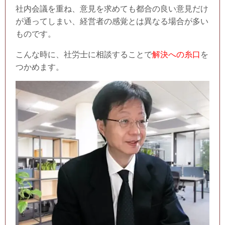
社内会議を重ね、意見を求めても都合の良い意見だけ
が通ってしまい、経営者の感覚とは異なる場合が多い
ものです。
こんな時に、社労士に相談することで
解決への糸口
を
つかめます。