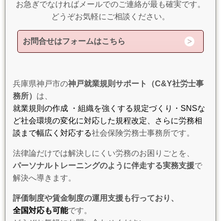
お急ぎでなければメールでのご連絡が最も確実です。
どうぞお気軽にご相談ください。
お問合せはフォームはこちら
兵庫県神戸市の
神戸就業規則サポート（C&Y社労士事
務所）
は、
就業規則の作成 ・組織を強くする規定づくり・SNSな
ど社会環境の変化に対応した規程改定、さらに労務相
談まで幅広く対応する
社会保険労務士事務所です。
法律論だけでは解決しにくい労務のお困りごとを、
パーソナルトレーニングのように伴走する実務支援
で
解決へ導きます。
評価制度や賃金制度の運用支援も行っており、
全国対応も可能
です。