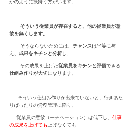
かのように振舞う方がいます。
そういう従業員が存在すると、他の従業員が意
欲を無くします。
そうならないためには、
チャンスは平等
に与
え、
成果をキチンと分析
し、
その成果を上げた
従業員をキチンと評価
できる
仕組み作りが大切
になります。
そういう仕組み作りが出来ていないと、行きあた
りばったりの労務管理に陥り、
従業員の意欲（モチベーション）は低下し、
仕事
の成果を上げても
上げなくても