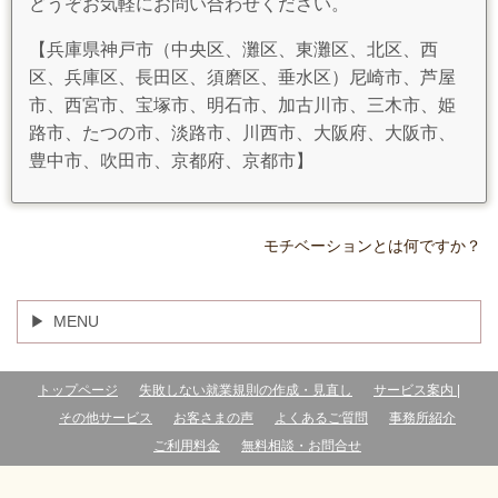
どうぞお気軽にお問い合わせください。
【兵庫県神戸市（中央区、灘区、東灘区、北区、西
区、兵庫区、長田区、須磨区、垂水区）尼崎市、芦屋
市、西宮市、宝塚市、明石市、加古川市、三木市、姫
路市、たつの市、淡路市、川西市、大阪府、大阪市、
豊中市、吹田市、京都府、京都市】
モチベーションとは何ですか？
MENU
トップページ
失敗しない就業規則の作成・見直し
サービス案内 |
その他サービス
お客さまの声
よくあるご質問
事務所紹介
ご利用料金
無料相談・お問合せ