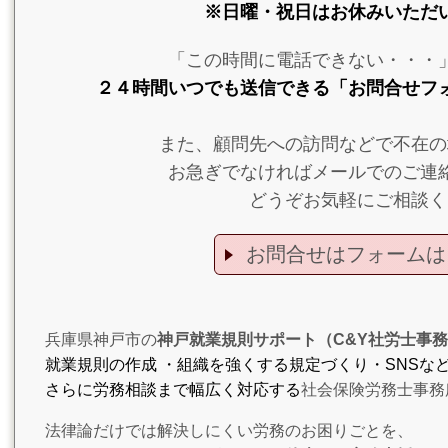
※日曜・祝日はお休みいただ
「この時間に電話できない・・・
２４時間いつでも送信できる「お問合せフ
また、顧問先への訪問などで不在の
お急ぎでなければメールでのご連
どうぞお気軽にご相談く
お問合せはフォームは
兵庫県神戸市の
神戸就業規則サポート（C&Y社労士事
就業規則の作成 ・組織を強くする規定づくり・SNSな
さらに労務相談まで幅広く対応する
社会保険労務士事務
法律論だけでは解決しにくい労務のお困りごとを、