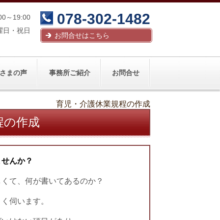
078-302-1482
00～19:00
曜日・祝日
お問合せはこちら
さまの声
事務所ご紹介
お問合せ
育児・介護休業規程の作成
程の作成
ませんか？
しくて、何が書いてあるのか？
よく伺います。