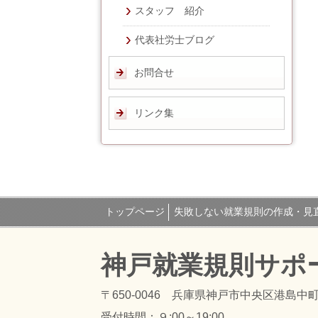
スタッフ 紹介
代表社労士ブログ
お問合せ
リンク集
トップページ
失敗しない就業規則の作成・見
神戸就業規則サポ
〒650-0046 兵庫県神戸市中央区港島中町
受付時間：
９:00～19:00