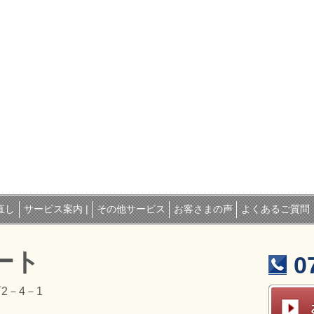
直し
サービス案内 |
その他サービス
お客さまの声
よくあるご質問
ート
0
2－4－1