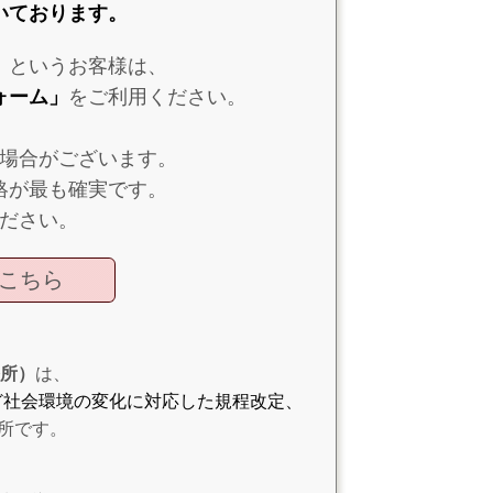
いております。
」というお客様は、
ォーム」
をご利用ください。
場合がございます。
絡が最も確実です。
ださい。
こちら
務所）
は、
ど社会環境の変化に対応した規程改定、
所です。