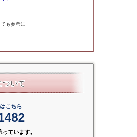
ても参考に
について
問合せはこちら
1482
て承っています。