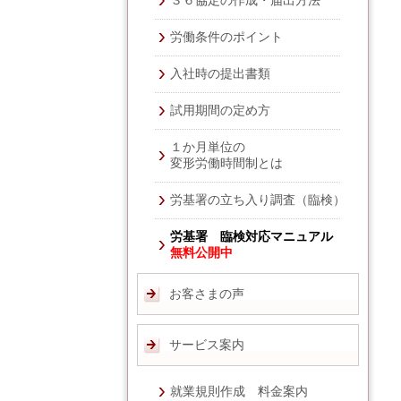
３６協定の作成・届出方法
労働条件のポイント
入社時の提出書類
試用期間の定め方
１か月単位の
変形労働時間制とは
労基署の立ち入り調査（臨検）
労基署 臨検対応マニュアル
無料公開中
お客さまの声
サービス案内
就業規則作成 料金案内