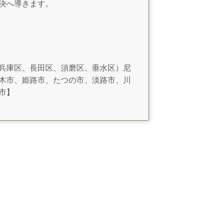
決へ導きます。
兵庫区、長田区、須磨区、垂水区）尼
木市、姫路市、たつの市、淡路市、川
市】