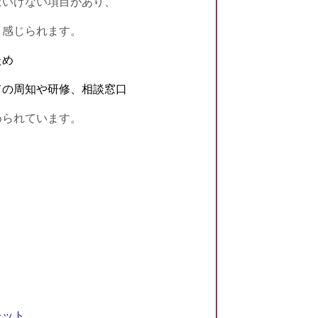
いけない項目があり、
と感じられます。
ため
の周知や研修、相談窓口
られています。
レット