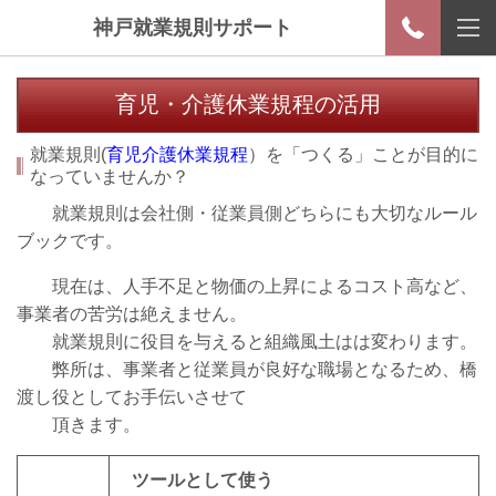
神戸就業規則サポート
育児・介護休業規程の活用
就業規則(
育児介護休業規程
）を「つくる」ことが目的に
なっていませんか？
就業規則は会社側・従業員側どちらにも大切なルール
ブックです。
現在は、人手不足と物価の上昇によるコスト高など、
事業者の苦労は絶えません。
就業規則に役目を与えると組織風土はは変わります。
弊所は、事業者と従業員が良好な職場となるため、橋
渡し役としてお手伝いさせて
頂きます。
ツールとして使う