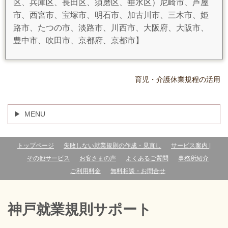
区、兵庫区、長田区、須磨区、垂水区）尼崎市、芦屋
市、西宮市、宝塚市、明石市、加古川市、三木市、姫
路市、たつの市、淡路市、川西市、大阪府、大阪市、
豊中市、吹田市、京都府、京都市】
育児・介護休業規程の活用
MENU
トップページ
失敗しない就業規則の作成・見直し
サービス案内 |
その他サービス
お客さまの声
よくあるご質問
事務所紹介
ご利用料金
無料相談・お問合せ
神戸就業規則サポート