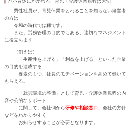
パパ育休にかかわる、育児・介護休業規程は大切
男性社員が、育児休業をとれることを知らない経営者
の方は
令和の時代では稀です。
また、労務管理の目的でもある、適切なマネジメント
に役立ちます。
（例えば）
「生産性を上げる」「利益を上げる」といった企業
の目的を達成する
要素の１つ、社員のモチベーションを高めて働いて
もらえる。
「就労環境の整備」として育児・介護休業規程の内
容や公的なサポート
に関して、会社側から
研修や相談窓口
、会社の方針
などをわかりやすく
お知らせすることが必要となります。