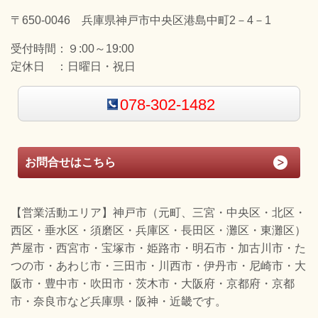
〒650-0046 兵庫県神戸市中央区港島中町2－4－1
受付時間：
９:00～19:00
定休日 ：
日曜日・祝日
078-302-1482
お問合せはこちら
【営業活動エリア】神戸市（元町、三宮・中央区・北区・
西区・垂水区・須磨区・兵庫区・長田区・灘区・東灘区）
芦屋市・西宮市・宝塚市・姫路市・明石市・加古川市・た
つの市・あわじ市・三田市・川西市・伊丹市・尼崎市・大
阪市・豊中市・吹田市・茨木市・大阪府・京都府・京都
市・奈良市など兵庫県・阪神・近畿です。