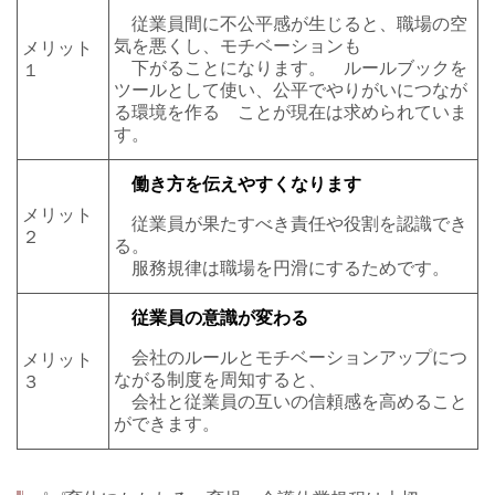
従業員間に不公平感が生じると、職場の空
気を悪くし、モチベーションも
メリット
下がることになります。 ルールブックを
１
ツールとして使い、公平でやりがいにつなが
る環境を作る ことが現在は求められていま
す。
働き方を伝えやすくなります
メリット
従業員が果たすべき責任や役割を認識でき
２
る。
服務規律は職場を円滑にするためです。
従業員の意識が変わる
会社のルールとモチベーションアップにつ
メリット
ながる制度を周知すると、
３
会社と従業員の互いの信頼感を高めること
ができます。