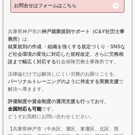
お問合せはフォームはこちら
兵庫県神戸市の
神戸就業規則サポート（C&Y社労士事
務所）
は、
就業規則の作成 ・組織を強くする規定づくり・SNSな
ど社会環境の変化に対応した規程改定、さらに労務相
談まで幅広く対応する
社会保険労務士事務所です。
法律論だけでは解決しにくい労務のお困りごとを、
パーソナルトレーニングのように伴走する実務支援
で
解決へ導きます。
評価制度や賃金制度の運用支援も行っており、
全国対応も可能
です。
どうぞお気軽にお問い合わせください。
【兵庫県神戸市（中央区、灘区、東灘区、北区、西