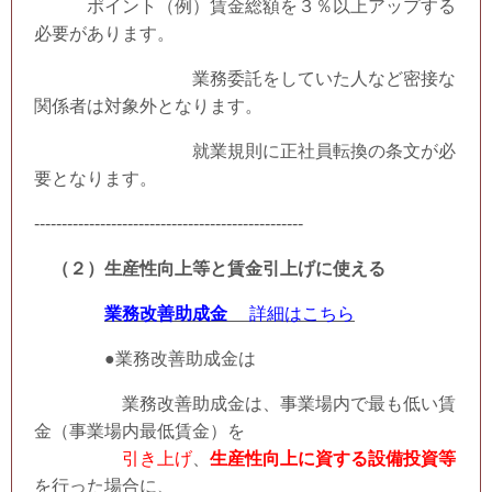
ポイント（例）賃金総額を３％以上アップする
必要があります。
業務委託をしていた人など密接な
関係者は対象外となります。
就業規則に正社員転換の条文が必
要となります。
-------------------------------------------------
（２）生産性向上等と賃金引上げに使える
業務改善助成金
詳細はこちら
●業務改善助成金は
業務改善助成金は、事業場内で最も低い賃
金（事業場内最低賃金）を
引き上げ
、
生産性向上に資する設備投資等
を行った場合に、