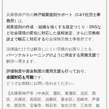
兵庫県神戸市の
神戸就業規則サポート（C&Y社労士事
務所）
は、
就業規則の作成 ・組織を強くする規定づくり・SNSな
ど社会環境の変化に対応した規程改定、さらに労務相
談まで幅広く対応する
社会保険労務士事務所です。
法律論だけでは解決しにくい労務のお困りごとを、
パーソナルトレーニングのように伴走する実務支援
で
解決へ導きます。
評価制度や賃金制度の運用支援も行っており、
全国対応も可能
です。
どうぞお気軽にお問い合わせください。
【兵庫県神戸市（中央区、灘区、東灘区、北区、西
区、兵庫区、長田区、須磨区、垂水区）尼崎市、芦屋
市、西宮市、宝塚市、明石市、加古川市、三木市、姫