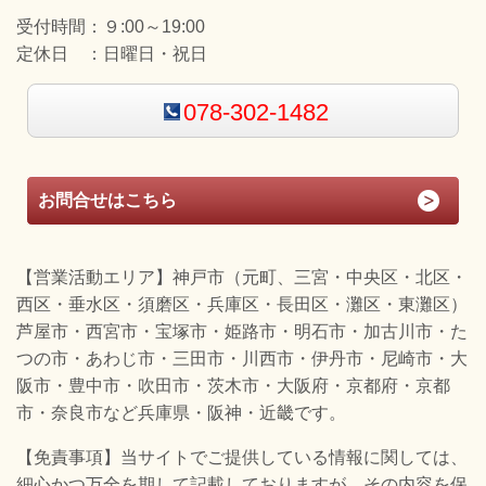
受付時間：
９:00～19:00
定休日 ：
日曜日・祝日
078-302-1482
お問合せはこちら
【営業活動エリア】神戸市（元町、三宮・中央区・北区・
西区・垂水区・須磨区・兵庫区・長田区・灘区・東灘区）
芦屋市・西宮市・宝塚市・姫路市・明石市・加古川市・た
つの市・あわじ市・三田市・川西市・伊丹市・尼崎市・大
阪市・豊中市・吹田市・茨木市・大阪府・京都府・京都
市・奈良市など兵庫県・阪神・近畿です。
【免責事項】当サイトでご提供している情報に関しては、
細心かつ万全を期して記載しておりますが、その内容を保