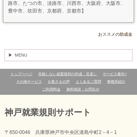
路市、たつの市、淡路市、川西市、大阪府、大阪市、
豊中市、吹田市、京都府、京都市】
おススメの助成金
MENU
トップページ
失敗しない就業規則の作成・見直し
サービス案内 |
その他サービス
お客さまの声
よくあるご質問
事務所紹介
ご利用料金
無料相談・お問合せ
神戸就業規則サポート
〒650-0046 兵庫県神戸市中央区港島中町2－4－1